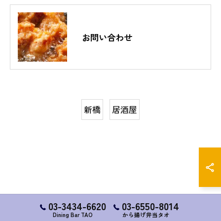
お問い合わせ
新橋
居酒屋
03-3434-6620
03-6550-8014
Dining Bar TAO
から揚げ弁当タオ