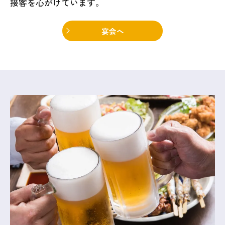
接客を心がけています。
宴会へ