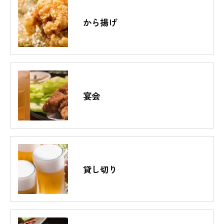
から揚げ
宴会
貸し切り